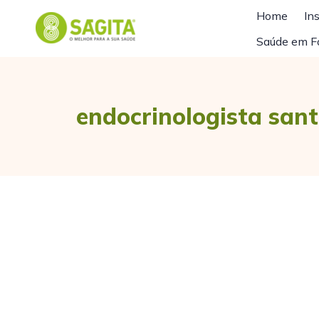
Home
Ins
Saúde em F
endocrinologista san