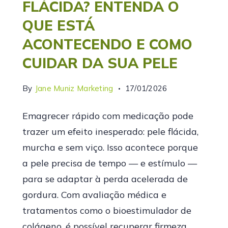
FLÁCIDA? ENTENDA O
QUE ESTÁ
ACONTECENDO E COMO
CUIDAR DA SUA PELE
By
Jane Muniz Marketing
17/01/2026
Emagrecer rápido com medicação pode
trazer um efeito inesperado: pele flácida,
murcha e sem viço. Isso acontece porque
a pele precisa de tempo — e estímulo —
para se adaptar à perda acelerada de
gordura. Com avaliação médica e
tratamentos como o bioestimulador de
colágeno, é possível recuperar firmeza,