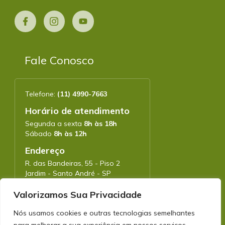
Fale Conosco
Telefone:
(11) 4990-7663
Horário de atendimento
Segunda a sexta
8h às 18h
Sábado
8h às 12h
Endereço
R. das Bandeiras, 55 - Piso 2
Jardim - Santo André - SP
CEP: 09090-780
Valorizamos Sua Privacidade
Nós usamos cookies e outras tecnologias semelhantes