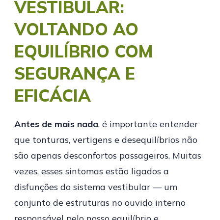
VESTIBULAR:
VOLTANDO AO
EQUILÍBRIO COM
SEGURANÇA E
EFICÁCIA
Antes de mais nada
, é importante entender
que tonturas, vertigens e desequilíbrios não
são apenas desconfortos passageiros. Muitas
vezes, esses sintomas estão ligados a
disfunções do sistema vestibular — um
conjunto de estruturas no ouvido interno
responsável pelo nosso equilíbrio e