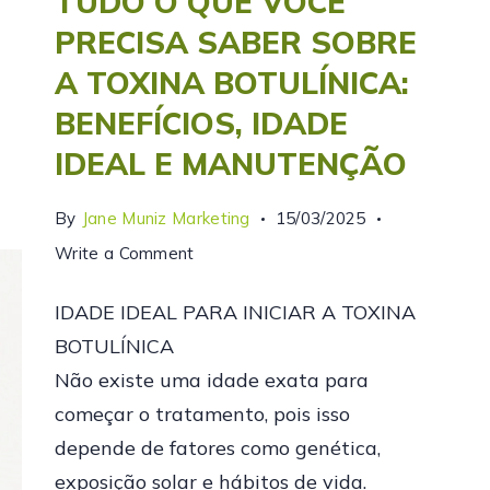
TUDO O QUE VOCÊ
PRECISA SABER SOBRE
A TOXINA BOTULÍNICA:
BENEFÍCIOS, IDADE
IDEAL E MANUTENÇÃO
By
Jane Muniz Marketing
15/03/2025
Write a Comment
IDADE IDEAL PARA INICIAR A TOXINA
BOTULÍNICA
Não existe uma idade exata para
começar o tratamento, pois isso
depende de fatores como genética,
exposição solar e hábitos de vida.