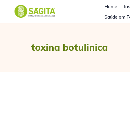
Home
Ins
Saúde em F
toxina botulinica