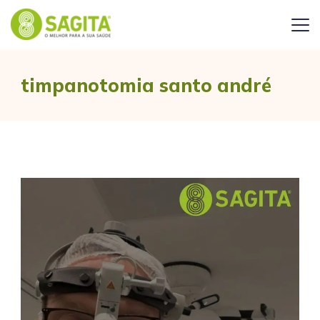
timpanotomia santo andré