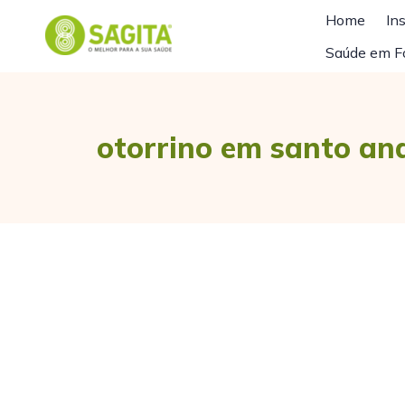
Home
Ins
Saúde em F
otorrino em santo an