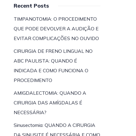
Recent Posts
TIMPANOTOMIA: O PROCEDIMENTO
QUE PODE DEVOLVER A AUDIÇÃO E
EVITAR COMPLICAÇÕES NO OUVIDO
CIRURGIA DE FRENO LINGUAL NO
ABC PAULISTA: QUANDO É
INDICADA E COMO FUNCIONA O
PROCEDIMENTO
AMIGDALECTOMIA: QUANDO A
CIRURGIA DAS AMÍGDALAS É
NECESSÁRIA?
Sinusectomia: QUANDO A CIRURGIA
DA SINUSITE É NECESSÁRIA E COMO