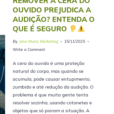
REMOVER A CERA DO
OUVIDO PREJUDICA A
AUDIÇÃO? ENTENDA O
QUE É SEGURO
By
Jane Muniz Marketing
15/11/2025
Write a Comment
A cera do ouvido é uma proteção
natural do corpo, mas quando se
acumula, pode causar entupimento,
zumbido e até redução da audição. O
problema é que muita gente tenta
resolver sozinha, usando cotonetes e
objetos que só pioram a situação. A