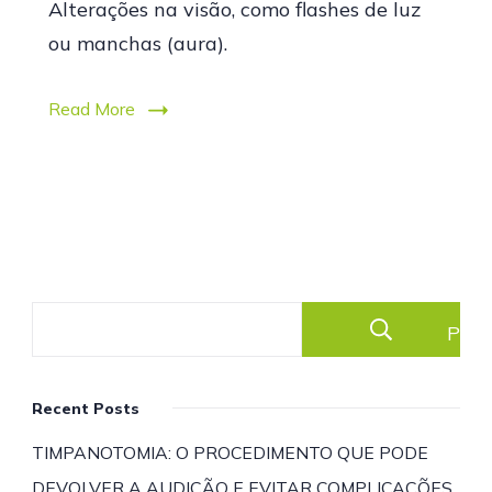
Alterações na visão, como flashes de luz
ou manchas (aura).
Read More
Pesq
Recent Posts
TIMPANOTOMIA: O PROCEDIMENTO QUE PODE
DEVOLVER A AUDIÇÃO E EVITAR COMPLICAÇÕES