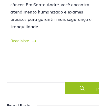
câncer. Em Santo André, você encontra
atendimento humanizado e exames
precisos para garantir mais segurança e
tranquilidade.
Read More
Pesq
Recent Posts