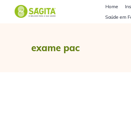
Home
Ins
Saúde em F
exame pac