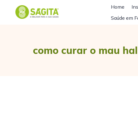
Home
Ins
Saúde em F
como curar o mau hal