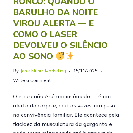
RONCO: QUANDO O
BARULHO DA NOITE
VIROU ALERTA — E
COMO O LASER
DEVOLVEU O SILÊNCIO
AO SONO
By
Jane Muniz Marketing
15/11/2025
Write a Comment
O ronco não é só um incômodo — é um
alerta do corpo e, muitas vezes, um peso
na convivência familiar. Ele acontece pela
flacidez da musculatura da garganta e