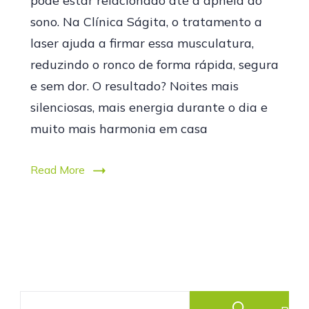
pode estar relacionado até à apneia do
sono. Na Clínica Ságita, o tratamento a
laser ajuda a firmar essa musculatura,
reduzindo o ronco de forma rápida, segura
e sem dor. O resultado? Noites mais
silenciosas, mais energia durante o dia e
muito mais harmonia em casa
Read More