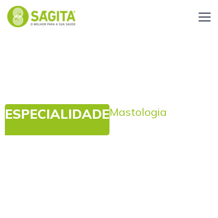
Mastologia
ESPECIALIDADE