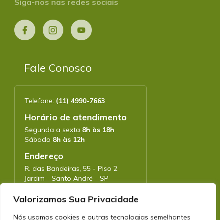
Siga-nos nas redes sociais
Fale Conosco
Telefone:
(11) 4990-7663
Horário de atendimento
Segunda a sexta
8h às 18h
Sábado
8h às 12h
Endereço
R. das Bandeiras, 55 - Piso 2
Jardim - Santo André - SP
CEP: 09090-780
Valorizamos Sua Privacidade
Nós usamos cookies e outras tecnologias semelhantes